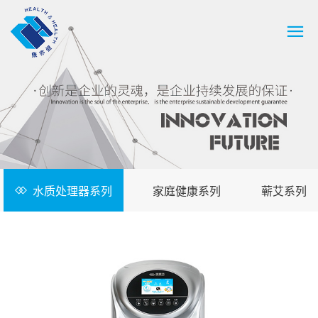
水质处理器系列
家庭健康系列
蕲艾系列