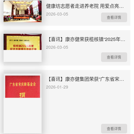
健康坊志愿者走进养老院 用爱点亮雷锋日
2026-03-05
查看详情
【喜讯】康亦健荣获榄核镇“2025年度经济发展突出贡献企业”称号
2026-03-05
查看详情
【喜讯】康亦健集团荣获“广东省宋庆龄基金会”捐赠证书
2026-01-29
查看详情