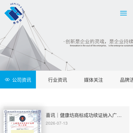
公司资讯
行业资讯
媒体关注
品牌
喜讯｜健康坊商标成功续证纳入广东省重点商标保护名录
2026-07-13