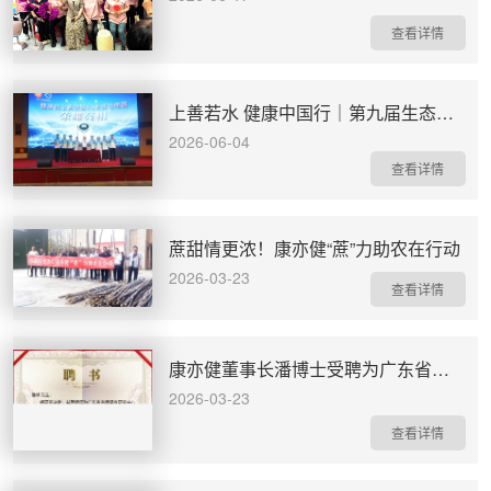
查看详情
上善若水 健康中国行｜第九届生态安全与人类健康饮用水高峰论坛启动会暨...
2026-06-04
查看详情
蔗甜情更浓！康亦健“蔗”力助农在行动
2026-03-23
查看详情
康亦健董事长潘博士受聘为广东省省情调查研究中心特邀产业专家！
2026-03-23
查看详情