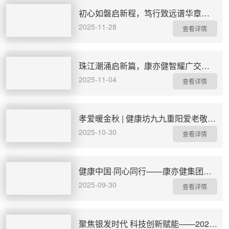
初心如磐启新程，笃行致远谱华章——康亦健集团 23 周年庆盛大启幕！
2025-11-28
查看详情
珠江潮涌启新篇，康亦健智耀广交——第 138 届广交会见证康亦健引领全球...
2025-11-04
查看详情
孝爱暖金秋 | 健康坊九九重阳爱老敬老暖心行
2025-10-30
查看详情
健康中国·同心同行——康亦健集团员工集体生日会献礼祖国76周年华诞
2025-09-30
查看详情
聚焦银发时代 科技创新赋能——2025 年健康坊上半年工作总结下半年战略部...