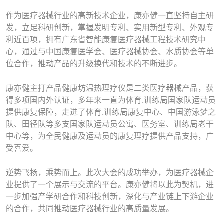
作为医疗器械行业的高新技术企业，康亦健一直坚持自主研
发，立足科研创新，掌握发明专利、实用新型专利、外观专
利近百项，拥有广东省智能康复医疗器械工程技术研究中
心，通过与中国康复医学会、医疗器械协会、水质协会等单
位合作，推动产品的升级换代和技术的不断进步。
康亦健主打产品健康坊温热理疗仪是二类医疗器械产品，获
得多项国内外认证，多年来一直为体育.训练局国家队运动员
提供康复保障，走进了体育.训练局康复中心、中国游泳梦之
队、田径队等多支国家队运动员公寓、医务室、训练局老干
中心等，为全民健康及运动员的康复理疗提供产品支持，广
受喜爱。
逆势飞扬，乘势而上。此次大会的成功举办，为医疗器械企
业提供了一个展示与交流的平台。康亦健将以此为契机，进
一步加强产学研合作和科技创新，深化与产业链上下游企业
的合作，共同推动医疗器械行业的高质量发展。