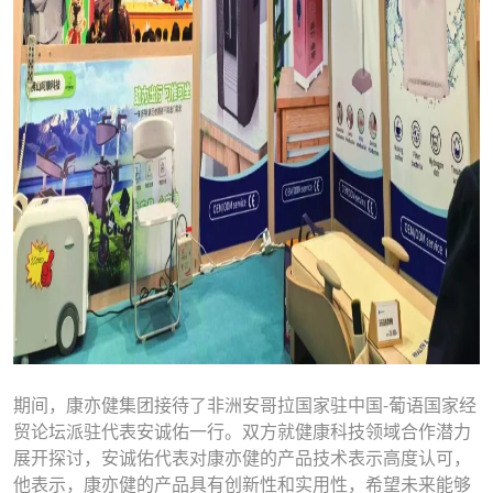
期间，康亦健集团接待了非洲安哥拉国家驻中国-葡语国家经
贸论坛派驻代表安诚佑一行。双方就健康科技领域合作潜力
展开探讨，安诚佑代表对康亦健的产品技术表示高度认可，
他表示，康亦健的产品具有创新性和实用性，希望未来能够