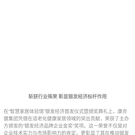
斩获行业殊荣 彰显银发经济标杆作用
在“智慧家居体验馆”银发经济首发仪式暨颁奖典礼上，康亦
健集团凭借在适老化健康家居领域的突出贡献，荣获了主办
方颁发的“银发经济品牌企业金奖”奖项。这一荣誉不仅是对
企业技术实力与市场影响力的肯定，更彰显了其在推动银发