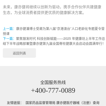
未来，康亦健将继续以创新为驱动，携手合作伙伴共建健康
生态，为全球消费者提供更优质的健康解决方案。
上一篇：
康亦健潘博士受邀为第八届“京港澳台”人口老龄化专题夏令营
授课
下一篇：
聚焦银发时代 科技创新赋能——2025 年健康坊上半年工作总
结下半年战略部署暨康亦健第九届全国脊柱健康大会启动会圆满举行！
返回列表
全国服务热线
+400-777-0089
友情链接：
国家药品监督管理局 康亦健医疗器械（注册）查询