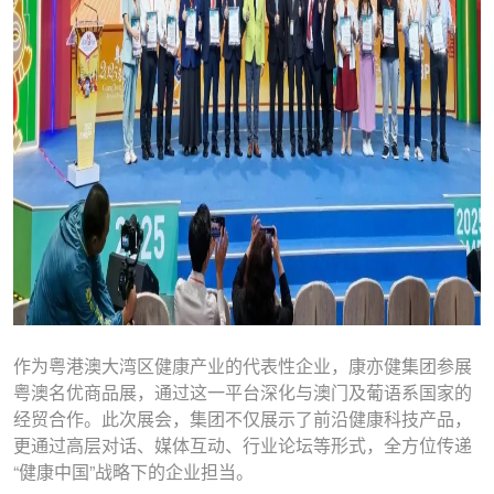
作为粤港澳大湾区健康产业的代表性企业，康亦健集团参展
粤澳名优商品展，通过这一平台深化与澳门及葡语系国家的
经贸合作。此次展会，集团不仅展示了前沿健康科技产品，
更通过高层对话、媒体互动、行业论坛等形式，全方位传递
“健康中国”战略下的企业担当。