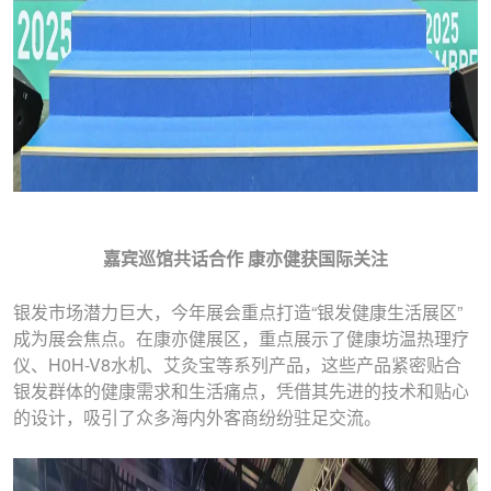
嘉宾巡馆共话合作 康亦健获国际关注
银发市场潜力巨大，今年展会重点打造“银发健康生活展区”
成为展会焦点。在康亦健展区，重点展示了健康坊温热理疗
仪、H0H-V8水机、艾灸宝等系列产品，这些产品紧密贴合
银发群体的健康需求和生活痛点，凭借其先进的技术和贴心
的设计，吸引了众多海内外客商纷纷驻足交流。