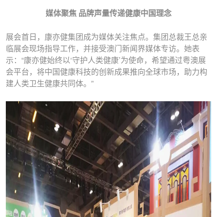
媒体聚焦 品牌声量传递健康中国理念
展会首日，康亦健集团成为媒体关注焦点。集团总裁王总亲
临展会现场指导工作，并接受澳门新闻界媒体专访。她表
示：“康亦健始终以‘守护人类健康’为使命，希望通过粤澳展
会平台，将中国健康科技的创新成果推向全球市场，助力构
建人类卫生健康共同体。”