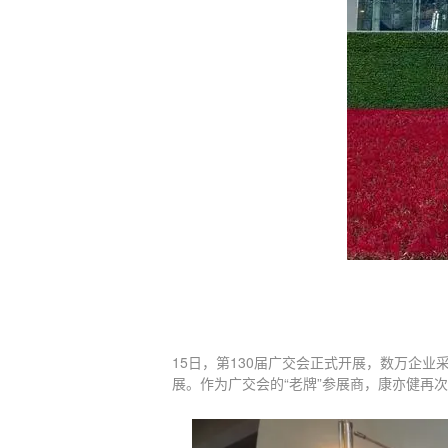
15日，第130届广交会正式开展，数万企业
展。作为广交会的“老牌”参展商，康亦健再