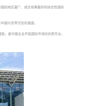
布国别地区最广、成交效果最好的综合性国际
条中国与世界交往的通道。
成就，是中国企业开拓国际市场的优质平台，
。