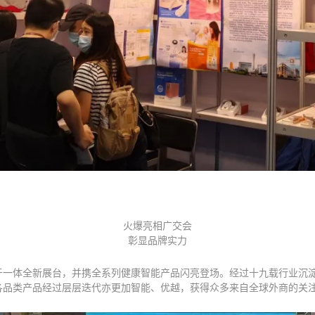
火爆亮相广交会
彰显品牌实力
于一体全新展台，并携全系列健康智能产品闪亮登场。经过十九载行业沉
各品类产品经过层层迭代亦更加智能、优越，获得众多来自全球外商的关