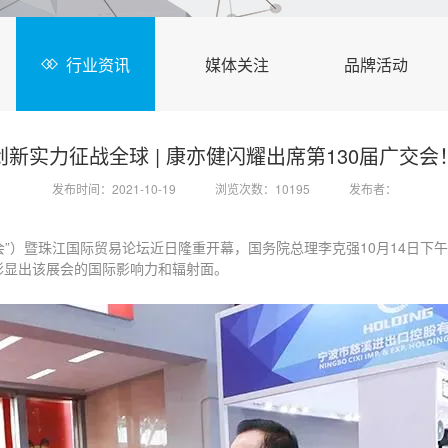
行业资讯
媒体关注
品牌活动
创新实力征战全球 | 康亦健闪耀出席第130届广交会
发布时间：2021-10-19
浏览次数：10195
发布者：
交会”）暨珠江国际贸易论坛近日隆重开幕，国务院总理李克强10月14日
彰显出该展会的国际影响力和辐射面。