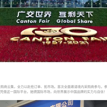
采购商云集，全力以赴抢订单、拓市场。首次全面邀请境内采购商参与，参展
次凭借这一国际平台，驰骋国际市场，向世界展示中国品牌的实力与自信！