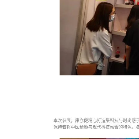
本次参展，康亦健精心打造集科技与时尚感
保持着将中医精髓与现代科技融合的特色，