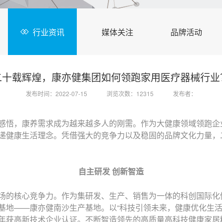
行业资讯
媒体关注
品牌活动
二十载辉煌，康亦健集团如何领跑家用医疗器械行业
发布时间：2022-07-15
浏览次数：12315
发布者：
感悟，康养需求成为越来越多人的刚需。作为大健康领域领跑企业
递健康生活理念。凭借强大的竞争力以及稳固的品牌文化力量，
自主研发 创新智造
场的核心竞争力。作为集研发、生产、销售为一体的科创国际化
基地——康亦健南沙生产基地。以“科技引领未来，健康优化生活
年获高新技术企业认证。不断智造领先的高质量高科技健康家居